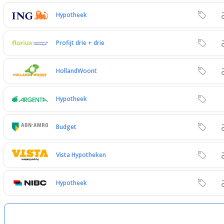
Hypotheek
Profijt drie + drie
HollandWoont
Hypotheek
Budget
Vista Hypotheken
Hypotheek